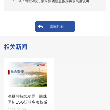
下一条
：蝉联A级，丽珠集团信息披露再获高度认可
返回列表
相关新闻
深耕可持续发展，丽珠
医药ESG斩获多项权威
荣誉
2026-07-20