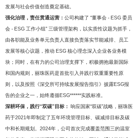
发展与社会价值创造奠定基础。
强化治理，责任贯通运营：
公司构建了 “董事会 - ESG 委员
会 - ESG 工作小组” 三级管理架构，以实质性议题为抓手，
由各职能及业务单元负责人直接负责落实节能减排、员工
发展等核心议题，推动 ESG 核心理念深入企业各业务模
块；同时，在有力的公司治理支撑下，积极拥抱最新国际
和国内规则，丽珠医药是首批引入并践行双重重要性原
则，以及按照《深交所可持续发展报告指引》披露ESG报
告的企业之一，始终遵循ESG******实践标准。
深耕环保，践行“双碳”目标：
响应国家“双碳”战略，丽珠医
药于2021年即制定了五年环境管理目标、碳减排目标及碳
中和长期规划。2024年，公司首次完成覆盖范围三的温室