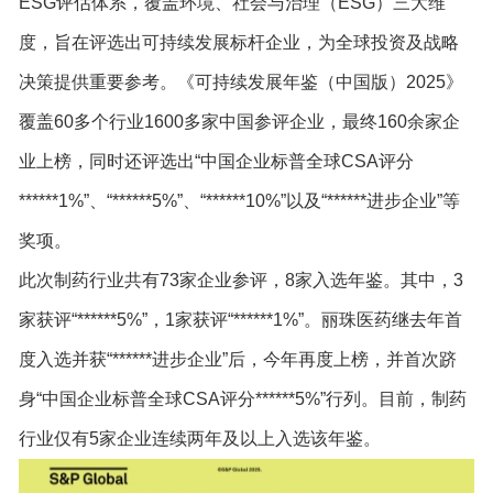
ESG评估体系，覆盖环境、社会与治理（ESG）三大维
度，旨在评选出可持续发展标杆企业，为全球投资及战略
决策提供重要参考。《可持续发展年鉴（中国版）2025》
覆盖60多个行业1600多家中国参评企业，最终160余家企
业上榜，同时还评选出“中国企业标普全球CSA评分
******1%”、“******5%”、“******10%”以及“******进步企业”等
奖项。
此次制药行业共有73家企业参评，8家入选年鉴。其中，3
家获评“******5%”，1家获评“******1%”。丽珠医药继去年首
度入选并获“******进步企业”后，今年再度上榜，并首次跻
身“中国企业标普全球CSA评分******5%”行列。目前，制药
行业仅有5家企业连续两年及以上入选该年鉴。