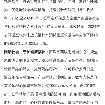
气体盘查，将碳管理延伸至全价值链。同时，通过节能减
排、优化能源结构等措施，持续提升资源使用与回收效
率。2021至2024年间，公司在环保及安全生产的设备改造
与运营维护投入累计超4.2亿元人民币。成效显著，2024年
公司温室气体排放总量和水消耗密度较基准年分别下降约
9%和14%，达成既定目标。
回馈社会，守护健康福祉：
丽珠医药以患者为中心，聚焦
未被满足的临床需求，稳步推进创新药及高壁垒、高临床
价值产品的研发，提升药品可及性。公司积极投身公益，
近五年在乡村振兴、产业帮扶、慢病防治、教育支持及救
灾等领域的捐赠支出累计超7000万元人民币。自2018年
起，公司持续开展“普惠慢病防治”项目，向偏远地区捐赠高
血压、高血脂、心脑血管等慢病药品，覆盖全国9省4个自